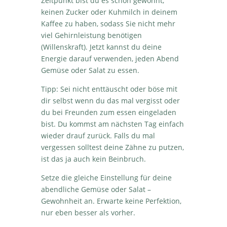
Zeitpunkt bist du es schon gewohnt,
keinen Zucker oder Kuhmilch in deinem
Kaffee zu haben, sodass Sie nicht mehr
viel Gehirnleistung benötigen
(Willenskraft). Jetzt kannst du deine
Energie darauf verwenden, jeden Abend
Gemüse oder Salat zu essen.
Tipp: Sei nicht enttäuscht oder böse mit
dir selbst wenn du das mal vergisst oder
du bei Freunden zum essen eingeladen
bist. Du kommst am nächsten Tag einfach
wieder drauf zurück. Falls du mal
vergessen solltest deine Zähne zu putzen,
ist das ja auch kein Beinbruch.
Setze die gleiche Einstellung für deine
abendliche Gemüse oder Salat –
Gewohnheit an. Erwarte keine Perfektion,
nur eben besser als vorher.