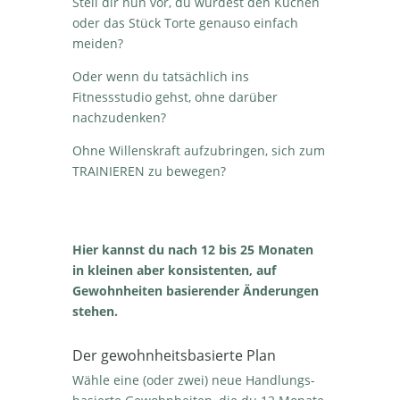
Stell dir nun vor, du würdest den Kuchen
oder das Stück Torte genauso einfach
meiden?
Oder wenn du tatsächlich ins
Fitnessstudio gehst, ohne darüber
nachzudenken?
Ohne Willenskraft aufzubringen, sich zum
TRAINIEREN zu bewegen?
Hier kannst du nach 12 bis 25 Monaten
in kleinen aber konsistenten, auf
Gewohnheiten basierender Änderungen
stehen.
Der gewohnheitsbasierte Plan
Wähle eine (oder zwei) neue Handlungs-