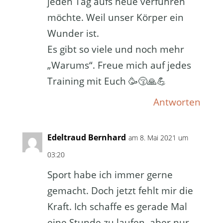
jeden Tag aufs neue verführen
möchte. Weil unser Körper ein
Wunder ist.
Es gibt so viele und noch mehr
„Warums“. Freue mich auf jedes
Training mit Euch 🥳😚🙏💪
Antworten
Edeltraud Bernhard
am 8. Mai 2021 um
03:20
Sport habe ich immer gerne
gemacht. Doch jetzt fehlt mir die
Kraft. Ich schaffe es gerade Mal
eine Stunde zu laufen, aber nur