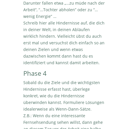
Darunter fallen etwa „…zu müde nach der
Arbeit“, “…Tochter abholen” oder zu “…
wenig Energie” …
Schreib hier alle Hindernisse auf, die dich
in deiner Welt, in deinen Abläufen
wirklich hindern. Vielleicht übst du auch
erst mal und versuchst dich einfach so an
deinen Zielen und wenn etwas
dazwischen kommt dann hast du es
identifiziert und kannst damit arbeiten.
Phase 4
Sobald du die Ziele und die wichtigsten
Hindernisse erfasst hast, überlege
konkret, wie du die Hindernisse
überwinden kannst. Formuliere Lösungen
idealerweise als Wenn-Dann-Sätze.
Z.B.: Wenn du eine interessante
Fernsehsendung sehen willst, dann gehe
an diesem Tag vor der Arbeit eine halbe