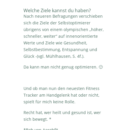
Welche Ziele kannst du haben?
Nach neueren Befragungen verschieben
sich die Ziele der Selbstoptimierer
übrigens von einem olympischen „höher,
schneller, weiter“ auf innenorientierte
Werte und Ziele wie Gesundheit,
Selbstbestimmung, Entspannung und
Glück -(vgl. Mühlhausen, S. 4f.).
Da kann man nicht genug optimieren. 🙂
Und ob man nun den neuesten Fitness
Tracker am Handgelenk hat oder nicht,
spielt für mich keine Rolle.
Recht hat, wer heilt und gesund ist, wer
sich bewegt. *
*Bob von Aerohfit