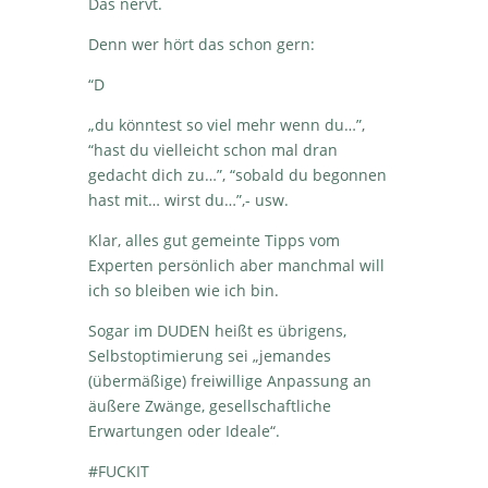
Das nervt.
Denn wer hört das schon gern:
“D
„du könntest so viel mehr wenn du…”,
“hast du vielleicht schon mal dran
gedacht dich zu…”, “sobald du begonnen
hast mit… wirst du…”,- usw.
Klar, alles gut gemeinte Tipps vom
Experten persönlich aber manchmal will
ich so bleiben wie ich bin.
Sogar im DUDEN heißt es übrigens,
Selbstoptimierung sei „jemandes
(übermäßige) freiwillige Anpassung an
äußere Zwänge, gesellschaftliche
Erwartungen oder Ideale“.
#FUCKIT