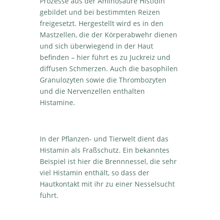
Prozesse aus der Aminosäure Histidin
gebildet und bei bestimmten Reizen
freigesetzt. Hergestellt wird es in den
Mastzellen, die der Körperabwehr dienen
und sich überwiegend in der Haut
befinden – hier führt es zu Juckreiz und
diffusen Schmerzen. Auch die basophilen
Granulozyten sowie die Thrombozyten
und die Nervenzellen enthalten
Histamine.
In der Pflanzen- und Tierwelt dient das
Histamin als Fraßschutz. Ein bekanntes
Beispiel ist hier die Brennnessel, die sehr
viel Histamin enthält, so dass der
Hautkontakt mit ihr zu einer Nesselsucht
führt.