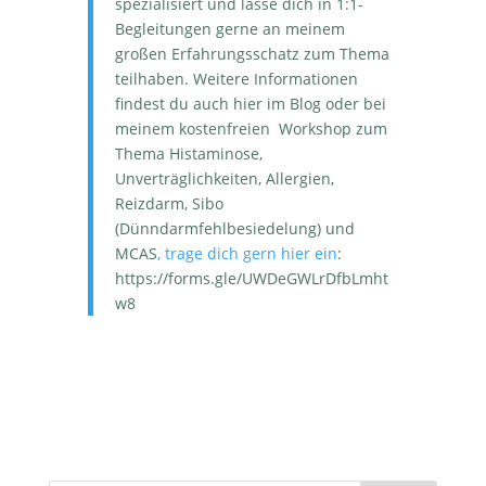
spezialisiert und lasse dich in 1:1-
Begleitungen gerne an meinem
großen Erfahrungsschatz zum Thema
teilhaben. Weitere Informationen
findest du auch hier im Blog oder bei
meinem kostenfreien Workshop zum
Thema Histaminose,
Unverträglichkeiten, Allergien,
Reizdarm, Sibo
(Dünndarmfehlbesiedelung) und
MCAS
, trage dich gern hier ein
:
https://forms.gle/UWDeGWLrDfbLmht
w8