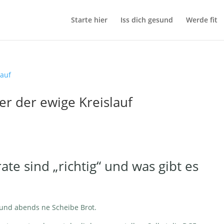
Starte hier
Iss dich gesund
Werde fit
er der ewige Kreislauf
te sind „richtig“ und was gibt es
 und abends ne Scheibe Brot.