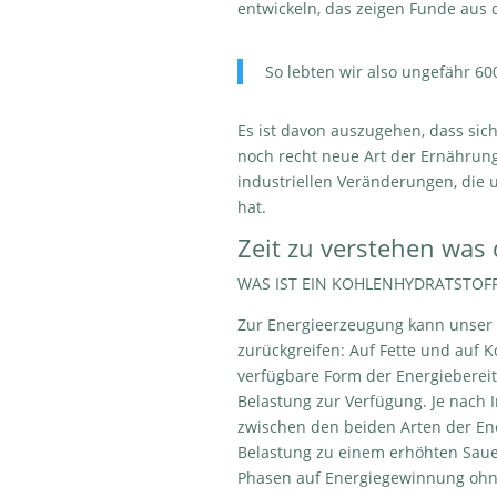
entwickeln, das zeigen Funde aus d
So lebten wir also ungefähr 60
Es ist davon auszugehen, dass sic
noch recht neue Art der Ernährung
industriellen Veränderungen, die 
hat.
Zeit zu verstehen was d
WAS IST EIN KOHLENHYDRATSTOF
Zur Energieerzeugung kann unser 
zurückgreifen: Auf Fette und auf K
verfügbare Form der Energiebereit
Belastung zur Verfügung. Je nach 
zwischen den beiden Arten der Ene
Belastung zu einem erhöhten Sauer
Phasen auf Energiegewinnung ohne 