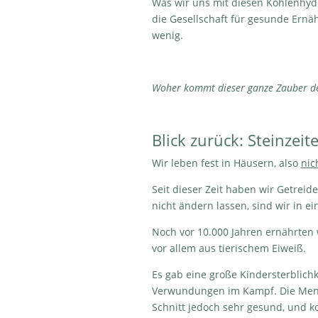
Was wir uns mit diesen Kohlenhydr
die Gesellschaft für gesunde Ernä
wenig.
Woher kommt dieser ganze Zauber de
Blick zurück: Steinzei
Wir leben fest in Häusern, also
nic
Seit dieser Zeit haben wir Getrei
nicht ändern lassen, sind wir in 
Noch vor 10.000 Jahren ernährten
vor allem aus tierischem Eiweiß.
Es gab eine große Kindersterblich
Verwundungen im Kampf. Die Mensc
Schnitt jedoch sehr gesund, und k