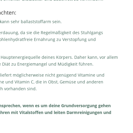
achten:
kann sehr ballaststoffarm sein.
 Verdauung, da sie die Regelmäßigkeit des Stuhlgangs
ohlenhydratfreie Ernährung zu Verstopfung und
Hauptenergiequelle deines Körpers. Daher kann, vor allem
 Diät zu Energiemangel und Müdigkeit führen.
liefert möglicherweise nicht genügend Vitamine und
ine und Vitamin C, die in Obst, Gemüse und anderen
ch vorhanden sind.
ansprechen, wenn es um deine Grundversorgung gehen
 Jahren mit Vitalstoffen und leiten Darmreinigungen und