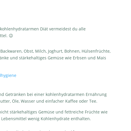
 kohlenhydratarmen Diät vermeidest du alle
tel. 😉
 Backwaren, Obst, Milch, Joghurt, Bohnen, Hülsenfrüchte,
ränke und stärkehaltiges Gemüse wie Erbsen und Mais
dhygiene
nd Getränken bei einer kohlenhydratarmen Ernährung
 Butter, Öle, Wasser und einfacher Kaffee oder Tee.
icht stärkehaltiges Gemüse und fettreiche Früchte wie
 Lebensmittel wenig Kohlenhydrate enthalten.