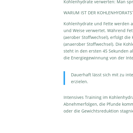
Kohlenhydrate verwerten: Man spr
WARUM IST DER KOHLENHYDRATS
Kohlenhydrate und Fette werden al
und Weise verwertet. Während Fet
(aerober Stoffwechsel), erfolgt di
(anaerober Stoffwechsel). Die Koh
steht in den ersten 45 Sekunden al
die Energiegewinnung von der Inte
Dauerhaft lässt sich mit zu in
erzielen.
Intensives Training im Kohlenhydr
Abnehmerfolgen, die Pfunde komme
oder die Gewichtsreduktion stagni