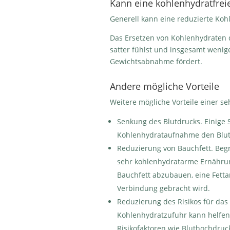
Kann eine kohlenhydratfrei
Generell kann eine reduzierte Ko
Das Ersetzen von Kohlenhydraten d
satter fühlst und insgesamt wenig
Gewichtsabnahme fördert.
Andere mögliche Vorteile
Weitere mögliche Vorteile einer s
Senkung des Blutdrucks.
Einige 
Kohlenhydrataufnahme den Blut
Reduzierung von Bauchfett.
Begr
sehr kohlenhydratarme Ernährung
Bauchfett abzubauen, eine Fett
Verbindung gebracht wird.
Reduzierung des Risikos für da
Kohlenhydratzufuhr kann helfen
Risikofaktoren wie Bluthochdruc