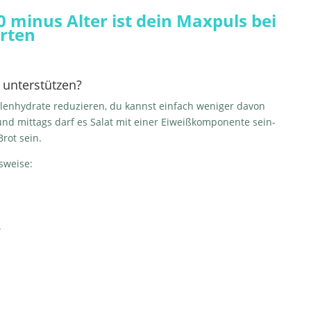
 minus Alter ist dein Maxpuls bei
rten
 unterstützen?
lenhydrate reduzieren, du kannst einfach weniger davon
nd mittags darf es Salat mit einer Eiweißkomponente sein-
Brot sein.
sweise:
.