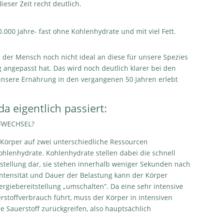
ieser Zeit recht deutlich.
0.000 Jahre- fast ohne Kohlenhydrate und mit viel Fett.
h der Mensch noch nicht ideal an diese für unsere Spezies
 angepasst hat. Das wird noch deutlich klarer bei den
unsere Ernährung in den vergangenen 50 Jahren erlebt
a eigentlich passiert:
FWECHSEL?
Körper auf zwei unterschiedliche Ressourcen
ohlenhydrate. Kohlenhydrate stellen dabei die schnell
stellung dar, sie stehen innerhalb weniger Sekunden nach
Intensität und Dauer der Belastung kann der Körper
rgiebereitstellung „umschalten”. Da eine sehr intensive
stoffverbrauch führt, muss der Körper in intensiven
Sauerstoff zurückgreifen, also hauptsächlich