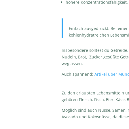
höhere Konzentrationsfähigkeit.
Einfach ausgedrückt: Bei einer
kohlenhydratreichen Lebensmit
Insbesondere solltest du Getreide,
Nudeln, Brot, Zucker gesüßte Get
weglassen.
Auch spannend:
Artikel über Mun
Zu den erlaubten Lebensmitteln u
gehören Fleisch, Fisch, Eier, Käse,
Möglich sind auch Nüsse, Samen, n
Avocado und Kokosnüsse, da diese