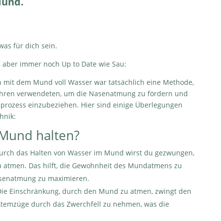
Mund.
was für dich sein.
, aber immer noch Up to Date wie Sau:
 mit dem Mund voll Wasser war tatsächlich eine Methode,
 Jahren verwendeten, um die Nasenatmung zu fördern und
mprozess einzubeziehen. Hier sind einige Überlegungen
hnik:
Mund halten?
Durch das Halten von Wasser im Mund wirst du gezwungen,
u atmen. Das hilft, die Gewohnheit des Mundatmens zu
asenatmung zu maximieren.
Die Einschränkung, durch den Mund zu atmen, zwingt den
e Atemzüge durch das Zwerchfell zu nehmen, was die