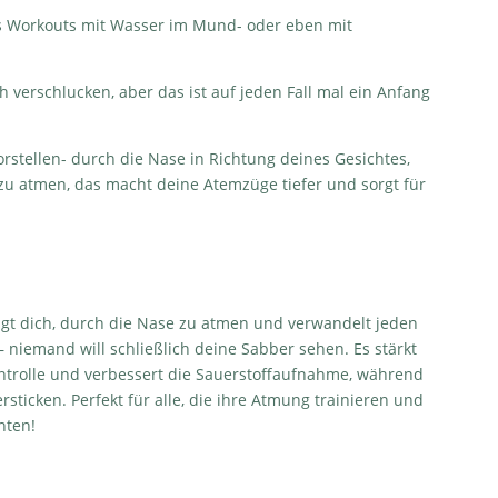
es Workouts mit Wasser im Mund- oder eben mit
h verschlucken, aber das ist auf jeden Fall mal ein Anfang
rstellen- durch die Nase in Richtung deines Gesichtes,
 zu atmen, das macht deine Atemzüge tiefer und sorgt für
gt dich, durch die Nase zu atmen und verwandelt jeden
 niemand will schließlich deine Sabber sehen. Es stärkt
ontrolle und verbessert die Sauerstoffaufnahme, während
ersticken. Perfekt für alle, die ihre Atmung trainieren und
hten!