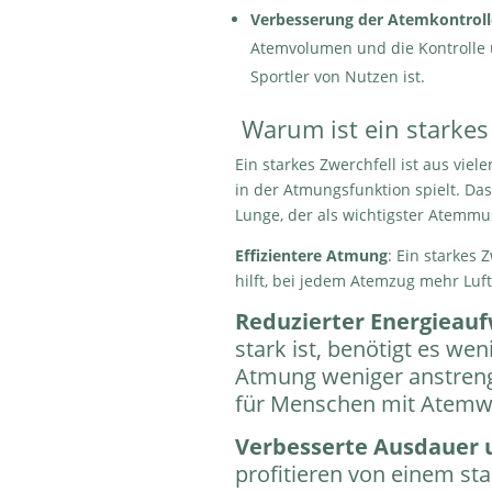
Verbesserung der Atemkontroll
Atemvolumen und die Kontrolle 
Sportler von Nutzen ist.
Warum ist ein starkes 
Ein starkes Zwerchfell ist aus viele
in der Atmungsfunktion spielt. Das 
Lunge, der als wichtigster Atemmus
Effizientere Atmung
: Ein starkes 
hilft, bei jedem Atemzug mehr Luft
Reduzierter Energiea
stark ist, benötigt es we
Atmung weniger anstrenge
für Menschen mit Atemw
Verbesserte Ausdauer u
profitieren von einem sta