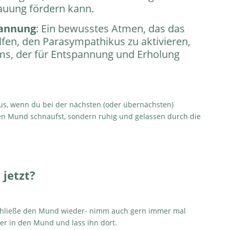
auung fördern kann.
pannung
: Ein bewusstes Atmen, das das
lfen, den Parasympathikus zu aktivieren,
ms, der für Entspannung und Erholung
us, wenn du bei der nächsten (oder übernächsten)
n Mund schnaufst, sondern ruhig und gelassen durch die
 jetzt?
schließe den Mund wieder- nimm auch gern immer mal
er in den Mund und lass ihn dort.