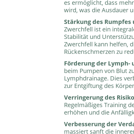
es ermöglicht, dass mehr
wird, was die Ausdauer u
Stärkung des Rumpfes 
Zwerchfell ist ein integr
Stabilität und Unterstütz
Zwerchfell kann helfen, 
Rückenschmerzen zu redu
Förderung der Lymph- u
beim Pumpen von Blut zu
Lymphdrainage. Dies verb
zur Entgiftung des Körper
Verringerung des Risi
Regelmäßiges Training de
erhöhen und die Anfällig
Verbesserung der Verd
massiert sanft die inner