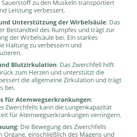
 Sauerstoff zu den Muskeln transportiert
nd Leistung verbessert.
und Unterstützung der Wirbelsäule
: Das
aler Bestandteil des Rumpfes und trägt zur
ung der Wirbelsäule bei. Ein starkes
die Haltung zu verbessern und
zieren.
nd Blutzirkulation
: Das Zwerchfell hilft
rück zum Herzen und unterstützt die
essert die allgemeine Zirkulation und trägt
s bei.
kos für Atemwegserkrankungen
:
s Zwerchfells kann die Lungenkapazität
keit für Atemwegserkrankungen verringern.
auung
: Die Bewegung des Zwerchfells
en Organe, einschließlich des Magens und