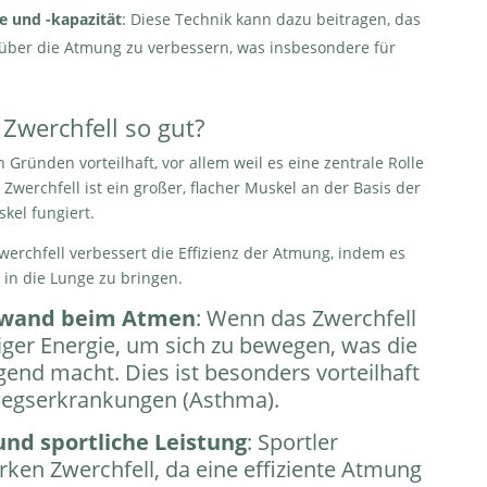
e und -kapazität
: Diese Technik kann dazu beitragen, das
über die Atmung zu verbessern, was insbesondere für
Zwerchfell so gut?
n Gründen vorteilhaft, vor allem weil es eine zentrale Rolle
Zwerchfell ist ein großer, flacher Muskel an der Basis der
kel fungiert.
Zwerchfell verbessert die Effizienz der Atmung, indem es
 in die Lunge zu bringen.
ufwand beim Atmen
: Wenn das Zwerchfell
niger Energie, um sich zu bewegen, was die
nd macht. Dies ist besonders vorteilhaft
egserkrankungen (Asthma).
nd sportliche Leistung
: Sportler
rken Zwerchfell, da eine effiziente Atmung