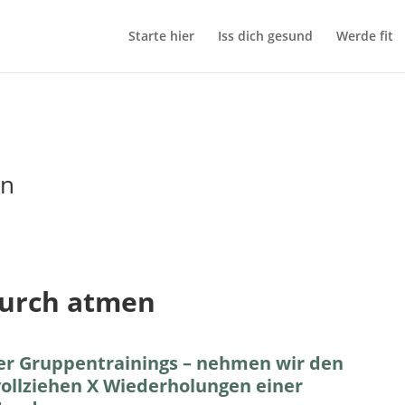
Starte hier
Iss dich gesund
Werde fit
en
urch atmen
er Gruppentrainings – nehmen wir den
ollziehen X Wiederholungen einer