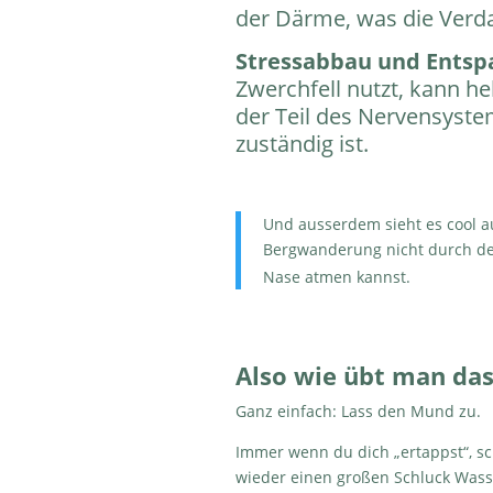
der Därme, was die Verd
Stressabbau und Ents
Zwerchfell nutzt, kann he
der Teil des Nervensyste
zuständig ist.
Und ausserdem sieht es cool a
Bergwanderung nicht durch de
Nase atmen kannst.
Also wie übt man das
Ganz einfach: Lass den Mund zu.
Immer wenn du dich „ertappst“, 
wieder einen großen Schluck Wass