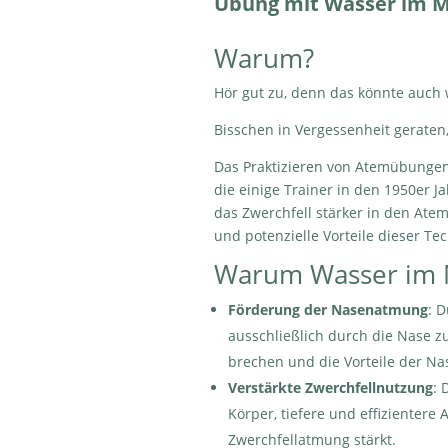
Übung mit Wasser im 
Warum?
Hör gut zu, denn das könnte auch 
Bisschen in Vergessenheit geraten
Das Praktizieren von Atemübungen
die einige Trainer in den 1950er
das Zwerchfell stärker in den Ate
und potenzielle Vorteile dieser Tec
Warum Wasser im 
Förderung der Nasenatmung
: 
ausschließlich durch die Nase z
brechen und die Vorteile der N
Verstärkte Zwerchfellnutzung
: 
Körper, tiefere und effizienter
Zwerchfellatmung stärkt.