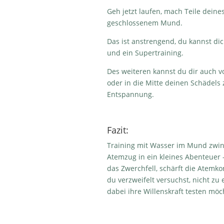
Geh jetzt laufen, mach Teile dein
geschlossenem Mund.
Das ist anstrengend, du kannst dic
und ein Supertraining.
Des weiteren kannst du dir auch vo
oder in die Mitte deinen Schädels
Entspannung.
Fazit:
Training mit Wasser im Mund zwin
Atemzug in ein kleines Abenteuer –
das Zwerchfell, schärft die Atemk
du verzweifelt versuchst, nicht zu 
dabei ihre Willenskraft testen möc