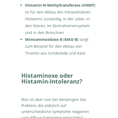
Histamin-N-Methyltransferase (HNMT)
ist für den Abbau des intrazellulären
Histamins zuständig, in der Leber, in
den Nieren, im Zentralnervensystem
und in den Bronchien
Monoaminoxidase B (MAO-B)
sorgt
zum Beispiel für den Abbau von
Thiamin aus Schokolade und Käse
Histaminose oder
Histamin-Intoleranz?
Was ist aber nun bei denjenigen das
Problem, die plötzlich auf
unterschiedliche Symptome reagieren
und diffuse Symptome entwickeln?