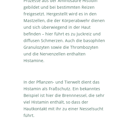
Prozesse aus der Aminosäure Histidin
gebildet und bei bestimmten Reizen
freigesetzt. Hergestellt wird es in den
Mastzellen, die der Körperabwehr dienen
und sich überwiegend in der Haut
befinden – hier führt es zu Juckreiz und
diffusen Schmerzen. Auch die basophilen
Granulozyten sowie die Thrombozyten
und die Nervenzellen enthalten
Histamine.
In der Pflanzen- und Tierwelt dient das
Histamin als Fraßschutz. Ein bekanntes
Beispiel ist hier die Brennnessel, die sehr
viel Histamin enthält, so dass der
Hautkontakt mit ihr zu einer Nesselsucht
führt.