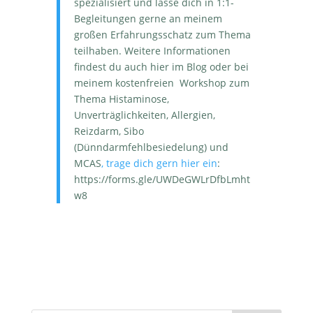
spezialisiert und lasse dich in 1:1-
Begleitungen gerne an meinem
großen Erfahrungsschatz zum Thema
teilhaben. Weitere Informationen
findest du auch hier im Blog oder bei
meinem kostenfreien Workshop zum
Thema Histaminose,
Unverträglichkeiten, Allergien,
Reizdarm, Sibo
(Dünndarmfehlbesiedelung) und
MCAS
, trage dich gern hier ein
:
https://forms.gle/UWDeGWLrDfbLmht
w8