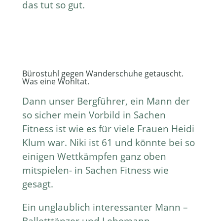
das tut so gut.
Bürostuhl gegen Wanderschuhe getauscht.
Was eine Wohltat.
Dann unser Bergführer, ein Mann der
so sicher mein Vorbild in Sachen
Fitness ist wie es für viele Frauen Heidi
Klum war. Niki ist 61 und könnte bei so
einigen Wettkämpfen ganz oben
mitspielen- in Sachen Fitness wie
gesagt.
Ein unglaublich interessanter Mann –
Balletttänzer und Lebemann.